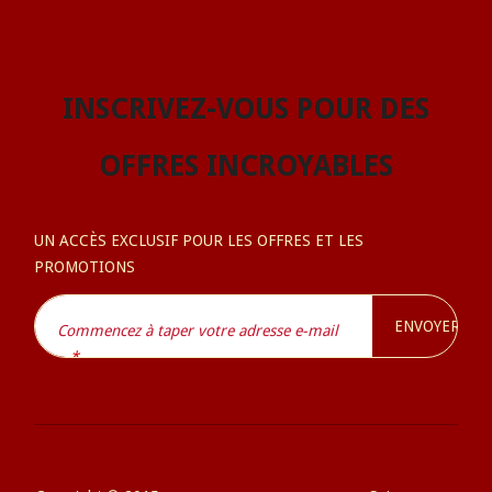
INSCRIVEZ-VOUS POUR DES
OFFRES INCROYABLES
UN ACCÈS EXCLUSIF POUR LES OFFRES ET LES
PROMOTIONS
Commencez à taper votre adresse e-mail
..
*